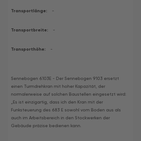
Transportlänge:
-
Transportbreite:
-
Transporthöhe:
-
Sennebogen 6103E - Der Sennebogen 9103 ersetzt
einen Turmdrehkran mit hoher Kapazität, der
normalerweise auf solchen Baustellen eingesetzt wird:
„Es ist einzigartig, dass ich den Kran mit der
Funksteuerung des 683 E sowohl vom Boden aus als
auch im Arbeitsbereich in den Stockwerken der
Gebäude präzise bedienen kann.