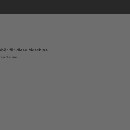
bhör für diese Maschine
ren Sie uns.