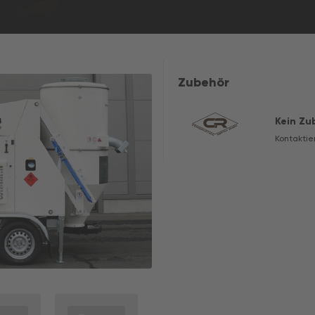
Zubehör
Kein Zu
Kontaktie