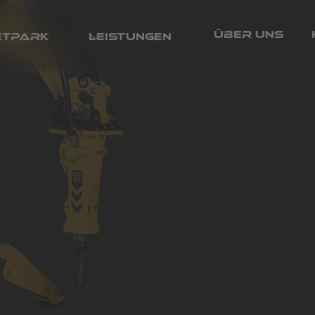
Über uns
etpark
Leistungen