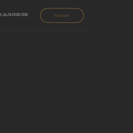
Karriere
Kontakt