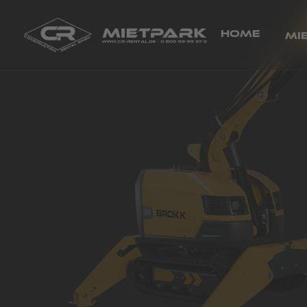
Home
Mi