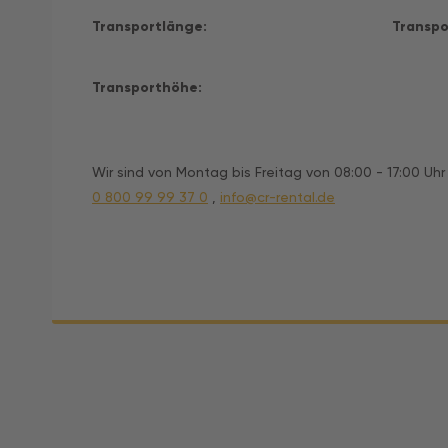
Transportlänge:
Transpo
Transporthöhe:
Wir sind von Montag bis Freitag von 08:00 - 17:00 Uhr f
0 800 99 99 37 0
,
info@cr-rental.de