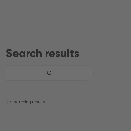
ContractoR
TOUSE
Search results
No matching results.