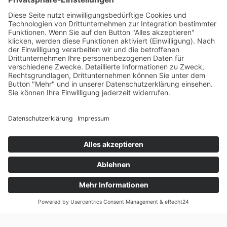
Verpasse keine Updates
crrental
Folge uns auf Facebook