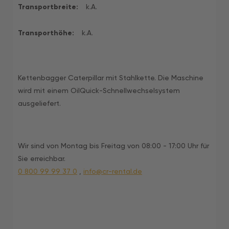
Transportbreite:
k.A.
Transporthöhe:
k.A.
Kettenbagger Caterpillar mit Stahlkette. Die Maschine
wird mit einem OilQuick-Schnellwechselsystem
ausgeliefert.
Wir sind von Montag bis Freitag von 08:00 - 17:00 Uhr für
Sie erreichbar.
0 800 99 99 37 0
,
info@cr-rental.de