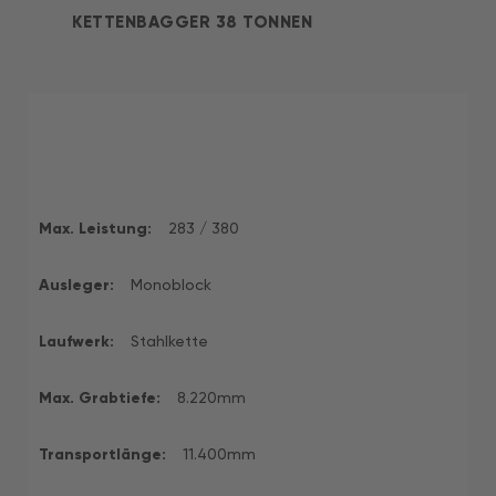
KETTENBAGGER 38 TONNEN
Max. Leistung:
283 / 380
Ausleger:
Monoblock
Laufwerk:
Stahlkette
Max. Grabtiefe:
8.220mm
Transportlänge:
11.400mm