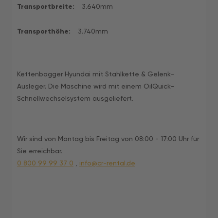
Transportbreite:
3.640mm
Transporthöhe:
3.740mm
Kettenbagger Hyundai mit Stahlkette & Gelenk-
Ausleger. Die Maschine wird mit einem OilQuick-
Schnellwechselsystem ausgeliefert.
Wir sind von Montag bis Freitag von 08:00 - 17:00 Uhr für
Sie erreichbar.
0 800 99 99 37 0
,
info@cr-rental.de